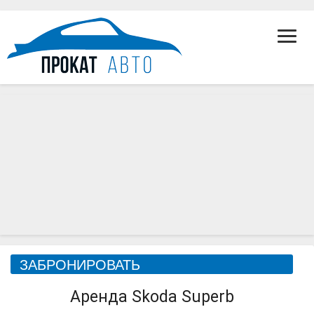
Toggl
Navig
Skoda
ЗАБРОНИРОВАТЬ
Superb
Аренда Skoda Superb