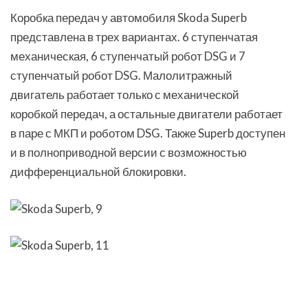
Коробка передач у автомобиля Skoda Superb
представлена в трех вариантах. 6 ступенчатая
механическая, 6 ступенчатый робот DSG и 7
ступенчатый робот DSG. Малолитражный
двигатель работает только с механической
коробкой передач, а остальные двигатели работает
в паре с МКП и роботом DSG. Также Superb доступен
и в полноприводной версии с возможностью
дифференциальной блокировки.