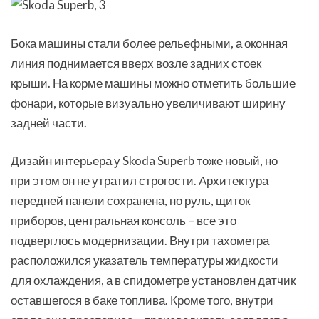
Бока машины стали более рельефными, а оконная
линия поднимается вверх возле задних стоек
крыши. На корме машины можно отметить большие
фонари, которые визуально увеличивают ширину
задней части.
Дизайн интерьера у Skoda Superb тоже новый, но
при этом он не утратил строгости. Архитектура
передней панели сохранена, но руль, щиток
приборов, центральная консоль – все это
подверглось модернизации. Внутри тахометра
расположился указатель температуры жидкости
для охлаждения, а в спидометре установлен датчик
оставшегося в баке топлива. Кроме того, внутри