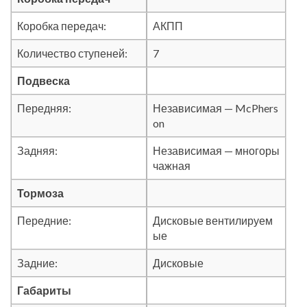
Коробка передач:
АКПП
Количество ступеней:
7
Подвеска
Передняя:
Независимая — McPhers
on
Задняя:
Независимая — многоры
чажная
Тормоза
Передние:
Дисковые вентилируем
ые
Задние:
Дисковые
Габариты