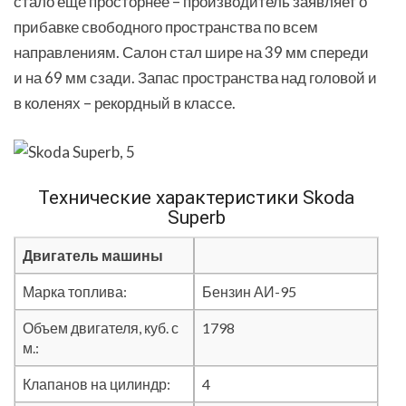
стало еще просторнее – производитель заявляет о
прибавке свободного пространства по всем
направлениям. Салон стал шире на 39 мм спереди
и на 69 мм сзади. Запас пространства над головой и
в коленях – рекордный в классе.
Технические характеристики Skoda
Superb
Двигатель машины
Марка топлива:
Бензин АИ-95
Объем двигателя, куб. с
1798
м.:
Клапанов на цилиндр:
4