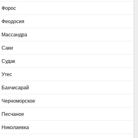
Форос
Феодосия
Массандра
Саки
Судак
Утес
Бахчисарай
Черноморское
Песчаное
Николаевка