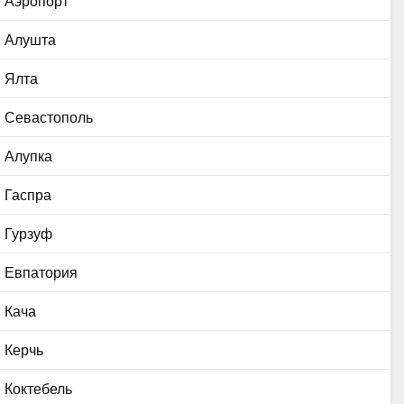
Аэропорт
Алушта
Ялта
Севастополь
Алупка
Гаспра
Гурзуф
Евпатория
Кача
Керчь
Коктебель