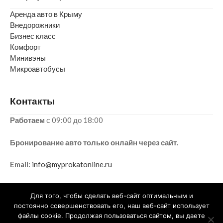
Аренда авто в Крыму
Внедорожники
Бизнес класс
Комфорт
Минивэны
Микроавтобусы
Контакты
Работаем
с 09:00 до 18:00
Бронирование авто только онлайн через сайт.
Email:
info@myprokatonline.ru
Для того, чтобы сделать веб-сайт оптимальным и
постоянно совершенствовать его, наш веб-сайт использует
2015-2025 © ИП ГОРБУНОВ ФЕДОР ПАВЛОВИЧ
файлы cookie. Продолжая пользоваться сайтом, вы даете
Информация на сайте не является публичной офертой: