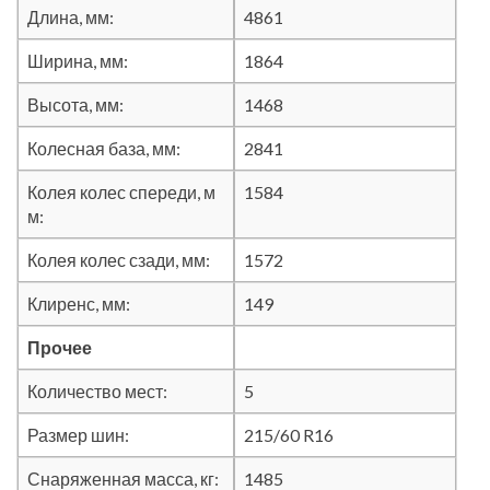
Длина, мм:
4861
Ширина, мм:
1864
Высота, мм:
1468
Колесная база, мм:
2841
Колея колес спереди, м
1584
м:
Колея колес сзади, мм:
1572
Клиренс, мм:
149
Прочее
Количество мест:
5
Размер шин:
215/60 R16
Снаряженная масса, кг:
1485