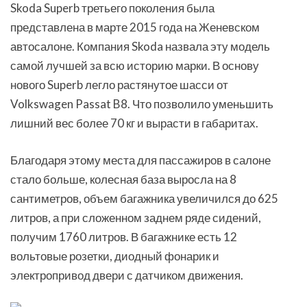
Skoda Superb третьего поколения была
представлена в марте 2015 года на Женевском
автосалоне. Компания Skoda назвала эту модель
самой лучшей за всю историю марки. В основу
нового Superb легло растянутое шасси от
Volkswagen Passat B8. Что позволило уменьшить
лишний вес более 70 кг и вырасти в габаритах.
Благодаря этому места для пассажиров в салоне
стало больше, колесная база выросла на 8
сантиметров, объем багажника увеличился до 625
литров, а при сложенном заднем ряде сидений,
получим 1760 литров. В багажнике есть 12
вольтовые розетки, диодный фонарик и
электропривод двери с датчиком движения.