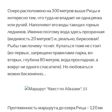
Озеро расположено на 300 метров выше Рицы и
интересно тем, что туда не впадает ни одна речка
или ручей. Наполняют его воды тающих горных
ледников. Именно поэтому вода здесь прозрачная
(видимость 20 метров!) и, реально, бирюзовая!
Рыбы там почему-то нет. Купаться тоже не стоит
(во-первых, запрещено правилами парка, во-
вторых, глубина 80 метров, вода прохладная, а
вокруг ни одного спасателя). Но любоваться
можно бесконечно…
Протяженность маршрута до озера Рица – 120 км