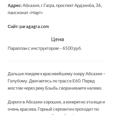
Адрес:
Абхазия, г.Гагра, проспект Ардзинба, 36,
пансионат «Нарт»
Сайт:
paragagra.com
Цена
Параплан с инструктором – 6500 руб.
Дальше поедем к красивейшему озеру Абхазии –
Голубому. Двигаетесь по трассе Е60. Перед
мостом через реку Бзыбь сворачиваете налево.
Дороги в Абхазии хорошие, а конкретно эта еще и
очень красива. Горный серпантин проходит по