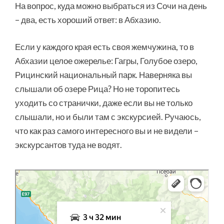
На вопрос, куда можно выбраться из Сочи на день
– два, есть хороший ответ: в Абхазию.
Если у каждого края есть своя жемчужина, то в
Абхазии целое ожерелье: Гагры, Голубое озеро,
Рицинский национальный парк. Наверняка вы
слышали об озере Рица? Но не торопитесь
уходить со странички, даже если вы не только
слышали, но и были там с экскурсией. Ручаюсь,
что как раз самого интересного вы и не видели –
экскурсантов туда не водят.
Яндекс Карты
Яндекс Карты