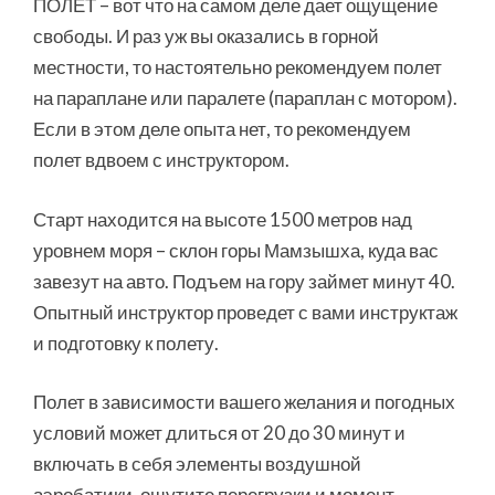
ПОЛЕТ – вот что на самом деле дает ощущение
свободы. И раз уж вы оказались в горной
местности, то настоятельно рекомендуем полет
на параплане или паралете (параплан с мотором).
Если в этом деле опыта нет, то рекомендуем
полет вдвоем с инструктором.
Старт находится на высоте 1500 метров над
уровнем моря – склон горы Мамзышха, куда вас
завезут на авто. Подъем на гору займет минут 40.
Опытный инструктор проведет с вами инструктаж
и подготовку к полету.
Полет в зависимости вашего желания и погодных
условий может длиться от 20 до 30 минут и
включать в себя элементы воздушной
аэробатики, ощутите перегрузки и момент