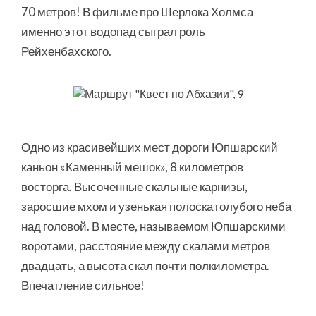
70 метров! В фильме про Шерлока Холмса
именно этот водопад сыграл роль
Рейхенбахского.
Одно из красивейших мест дороги Юпшарский
каньон «Каменный мешок», 8 километров
восторга. Высоченные скальные карнизы,
заросшие мхом и узенькая полоска голубого неба
над головой. В месте, называемом Юпшарскими
воротами, расстояние между скалами метров
двадцать, а высота скал почти полкилометра.
Впечатление сильное!