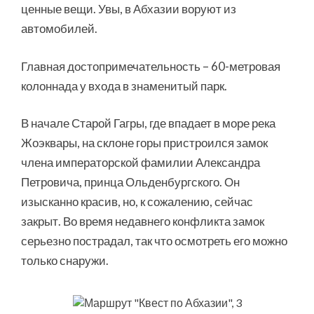
ценные вещи. Увы, в Абхазии воруют из
автомобилей.
Главная достопримечательность – 60-метровая
колоннада у входа в знаменитый парк.
В начале Старой Гагры, где впадает в море река
Жоэквары, на склоне горы пристроился замок
члена императорской фамилии Александра
Петровича, принца Ольденбургского. Он
изысканно красив, но, к сожалению, сейчас
закрыт. Во время недавнего конфликта замок
серьезно пострадал, так что осмотреть его можно
только снаружи.