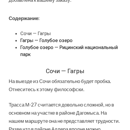
Содержание:
Сочи — Гагры
Гагры — Голубое озеро
Голубое озеро — Рицинский национальный
парк
Сочи — Гагры
На выезде из Сочи обязательно будет пробка.
Отнеситесь к этому философски.
Трасса М-27 считается довольно сложной, но в
основном на участке в районе Дагомыса. На
нашем маршруте она не представляет трудности.
Разве что в районе Адлера вполне можно