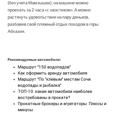
(без учета Мамзышки), на машине можно
проехать за 2 часа «с хвостиком». А можно
растянуть удовольствие на пару деньков,
разбавив свой пляжный отдых походом в горы
Абхазии.
Рекомендуемые автомобили:
Маршрут "150 водопадов"
Как оформить аренду автомобиля
Маршрут "По "клёвым" местам Сочи:
водопады и рыбалка"
ТОП-10: какие автомобили наиболее
востребованы в прокате?
Прокатные брокеры и агрегаторы. Плюсы и
минусы