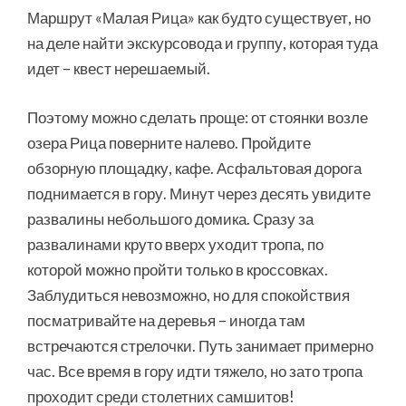
Маршрут «Малая Рица» как будто существует, но
на деле найти экскурсовода и группу, которая туда
идет – квест нерешаемый.
Поэтому можно сделать проще: от стоянки возле
озера Рица поверните налево. Пройдите
обзорную площадку, кафе. Асфальтовая дорога
поднимается в гору. Минут через десять увидите
развалины небольшого домика. Сразу за
развалинами круто вверх уходит тропа, по
которой можно пройти только в кроссовках.
Заблудиться невозможно, но для спокойствия
посматривайте на деревья – иногда там
встречаются стрелочки. Путь занимает примерно
час. Все время в гору идти тяжело, но зато тропа
проходит среди столетних самшитов!