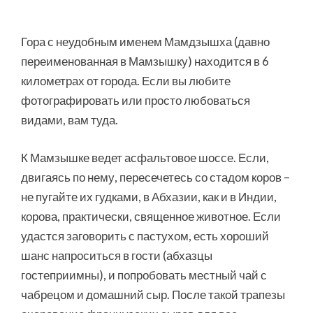
Гора с неудобным именем Мамдзышха (давно
переименованная в Мамзышку) находится в 6
километрах от города. Если вы любите
фотографировать или просто любоваться
видами, вам туда.
К Мамзышке ведет асфальтовое шоссе. Если,
двигаясь по нему, пересечетесь со стадом коров –
не пугайте их гудками, в Абхазии, как и в Индии,
корова, практически, священное животное. Если
удастся заговорить с пастухом, есть хороший
шанс напроситься в гости (абхазцы
гостеприимны), и попробовать местный чай с
чабрецом и домашний сыр. После такой трапезы