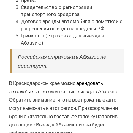
Права.
Свидетельство о регистрации
транспортного средства.
Договор аренды автомобиля с пометкой о
разрешении выезда за пределы РФ.
Гринкарта (страховка для выезда в
Абхазию)
Российская страховка в Абхазии не
действует.
В Краснодарском крае можно
арендовать
автомобиль
с возможностью выезда в Абхазию.
Обратите внимание, что не все прокатные авто
могут выезжать в этот регион. При оформлении
брони обязательно поставьте галочку напротив
доп.опции «Выезд в Абхазию» и она будет
добавлена к вашему заказу.