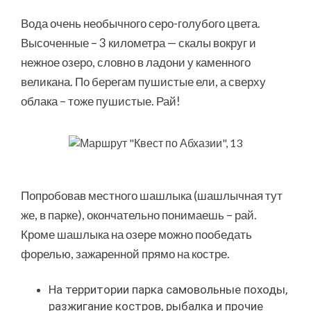
Вода очень необычного серо-голубого цвета.
Высоченные – 3 километра — скалы вокруг и
нежное озеро, словно в ладони у каменного
великана. По берегам пушистые ели, а сверху
облака – тоже пушистые. Рай!
Попробовав местного шашлыка (шашлычная тут
же, в парке), окончательно понимаешь – рай.
Кроме шашлыка на озере можно пообедать
форелью, зажаренной прямо на костре.
На территории парка самовольные походы,
разжигание костров, рыбалка и прочие