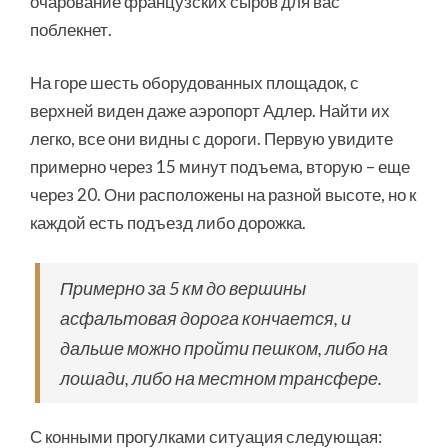
очарование французских сыров для вас
поблекнет.
На горе шесть оборудованных площадок, с
верхней виден даже аэропорт Адлер. Найти их
легко, все они видны с дороги. Первую увидите
примерно через 15 минут подъема, вторую – еще
через 20. Они расположены на разной высоте, но к
каждой есть подъезд либо дорожка.
Примерно за 5 км до вершины
асфальтовая дорога кончается, и
дальше можно пройти пешком, либо на
лошади, либо на местном трансфере.
С конными прогулками ситуация следующая: