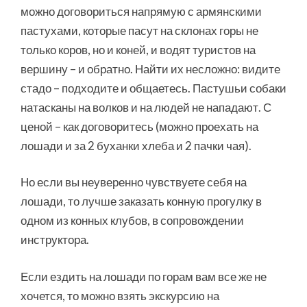
можно договориться напрямую с армянскими
пастухами, которые пасут на склонах горы не
только коров, но и коней, и водят туристов на
вершину – и обратно. Найти их несложно: видите
стадо – подходите и общаетесь. Пастушьи собаки
натасканы на волков и на людей не нападают. С
ценой – как договоритесь (можно проехать на
лошади и за 2 буханки хлеба и 2 пачки чая).
Но если вы неуверенно чувствуете себя на
лошади, то лучше заказать конную прогулку в
одном из конных клубов, в сопровождении
инструктора.
Если ездить на лошади по горам вам все же не
хочется, то можно взять экскурсию на