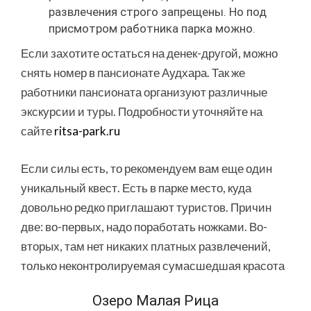
развлечения строго запрещены. Но под
присмотром работника парка можно.
Если захотите остаться на денек-другой, можно
снять номер в пансионате Аудхара. Так же
работники пансионата организуют различные
экскурсии и туры. Подробности уточняйте на
сайте
ritsa-park.ru
Если силы есть, то рекомендуем вам еще один
уникальный квест. Есть в парке место, куда
довольно редко приглашают туристов. Причин
две: во-первых, надо поработать ножками. Во-
вторых, там нет никаких платных развлечений,
только неконтролируемая сумасшедшая красота
Озеро Малая Рица