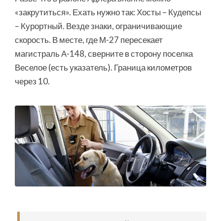
«закрутиться». Ехать нужно так: Хосты – Кудепсы
– Курортный. Везде знаки, ограничивающие
скорость. В месте, где М-27 пересекает
магистраль А-148, сверните в сторону поселка
Веселое (есть указатель). Граница километров
через 10.