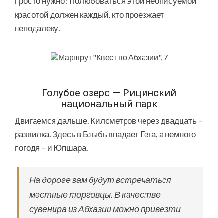
просто нужно! Полюбоваться этой неописуемой
красотой должен каждый, кто проезжает
неподалеку.
Голубое озеро — Рицинский
национальный парк
Двигаемся дальше. Километров через двадцать –
развилка. Здесь в Бзыбь впадает Гега, а немного
погодя – и Юпшара.
На дороге вам будут встречаться
местные торговцы. В качестве
сувенира из Абхазии можно привезти