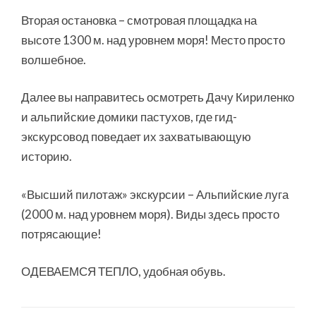
Вторая остановка – смотровая площадка на
высоте 1300 м. над уровнем моря! Место просто
волшебное.
Далее вы направитесь осмотреть Дачу Кириленко
и альпийские домики пастухов, где гид-
экскурсовод поведает их захватывающую
историю.
«Высший пилотаж» экскурсии – Альпийские луга
(2000 м. над уровнем моря). Виды здесь просто
потрясающие!
ОДЕВАЕМСЯ ТЕПЛО, удобная обувь.