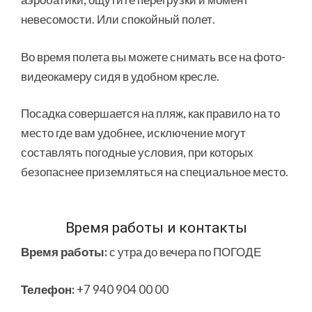
невесомости. Или спокойный полет.
Во время полета вы можете снимать все на фото-
видеокамеру сидя в удобном кресле.
Посадка совершается на пляж, как правило на то
место где вам удобнее, исключение могут
составлять погодные условия, при которых
безопаснее приземляться на специальное место.
Время работы и контакты
Время работы:
с утра до вечера по ПОГОДЕ
Телефон:
+7 940 904 00 00