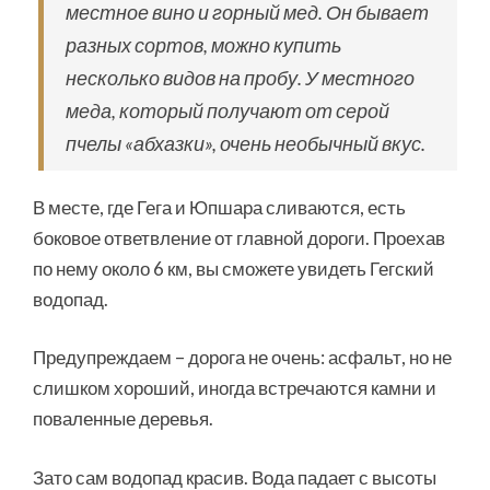
местное вино и горный мед. Он бывает
разных сортов, можно купить
несколько видов на пробу. У местного
меда, который получают от серой
пчелы «абхазки», очень необычный вкус.
В месте, где Гега и Юпшара сливаются, есть
боковое ответвление от главной дороги. Проехав
по нему около 6 км, вы сможете увидеть Гегский
водопад.
Предупреждаем – дорога не очень: асфальт, но не
слишком хороший, иногда встречаются камни и
поваленные деревья.
Зато сам водопад красив. Вода падает с высоты