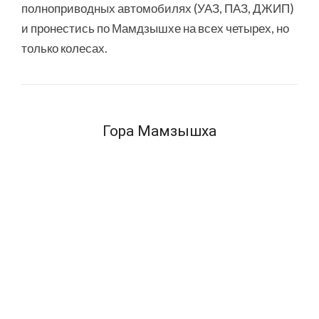
полноприводных автомобилях (УАЗ, ПАЗ, ДЖИП)
и пронестись по Мамдзышхе на всех четырех, но
только колесах.
Гора Мамзышха