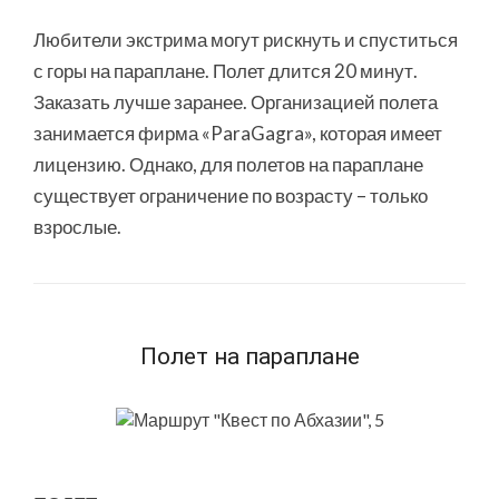
Любители экстрима могут рискнуть и спуститься
с горы на параплане. Полет длится 20 минут.
Заказать лучше заранее. Организацией полета
занимается фирма «ParaGagra», которая имеет
лицензию. Однако, для полетов на параплане
существует ограничение по возрасту – только
взрослые.
Полет на параплане