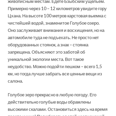
живописным местам. Едете Бзыбским ущельем.
Примерно через 10 – 12 километров увидите гору
Цхана. На высоте 100 метров карстовая выемка с
чистейшей водой, знаменитое Голубое озеро.
Оно заслуживает внимания и восхищения, но на
автомобиле туда не подъехать. Не просто нет
оборудованных стоянок, а знак – стоянка
запрещена. Объясняют это заботой об
уникальной экологии места. Вот такое
неудобство. Можно подойти пешком – всего 1,5
км, но тогда лучше забрать все ценные вещи из
салона.
Голубое зеро прекрасно в любую погоду. Его
действительно голубые воды обрамлены
высокими скалами. Остановиться здесь на время