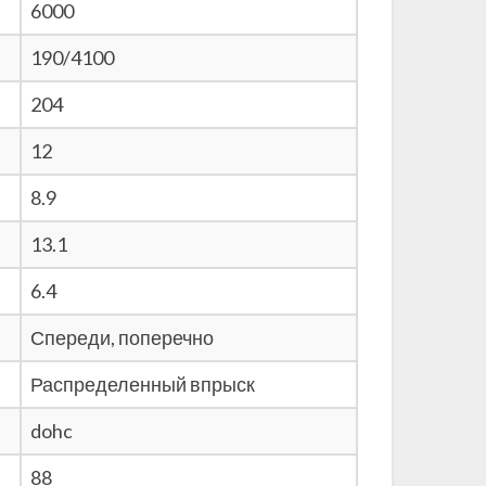
6000
190/4100
204
12
8.9
13.1
6.4
Спереди, поперечно
Распределенный впрыск
dohc
88