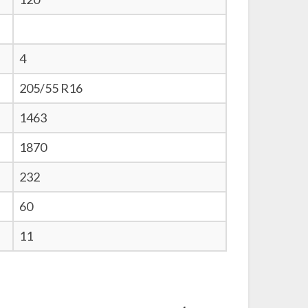
4
205/55 R16
1463
1870
232
60
11