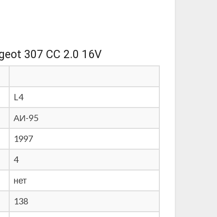
eot 307 CC 2.0 16V
L4
АИ-95
1997
4
нет
138