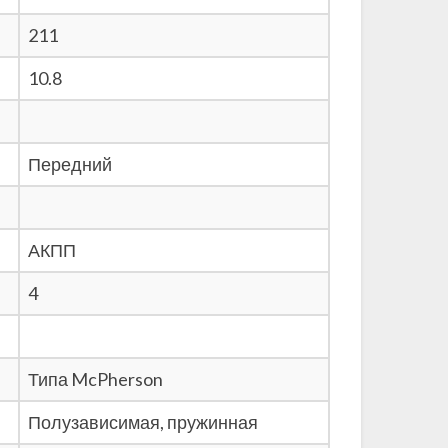
211
10.8
Передний
АКПП
4
Типа McPherson
Полузависимая, пружинная