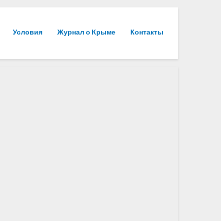
Условия
Журнал о Крыме
Контакты