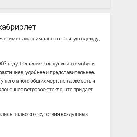
 кабриолет
 Вас иметь максимально открытую одежду,
003 году. Решение о выпуске автомобиля
рактичнее, удобнее и представительнее.
 него много общих черт, но также есть и
лоненное ветровое стекло, что придает
ились полного отсутствия воздушных