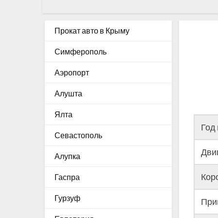
Прокат авто в Крыму
Симферополь
Аэропорт
Алушта
Ялта
Год
Севастополь
Дви
Алупка
Кор
Гаспра
Гурзуф
При