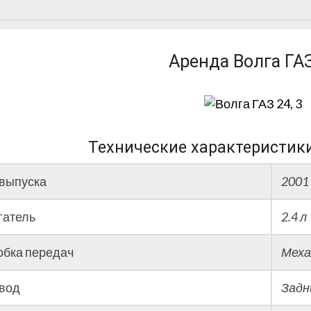
Волга
ГАЗ
Аренда Волга ГА
24
Технические характеристики
 выпуска
2001
гатель
2.4 л
обка передач
Меха
вод
Задн