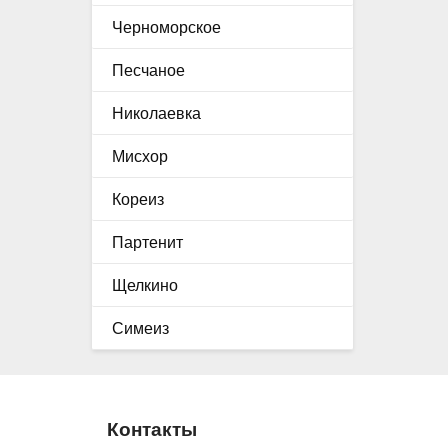
Черноморское
Песчаное
Николаевка
Мисхор
Кореиз
Партенит
Щелкино
Симеиз
Контакты