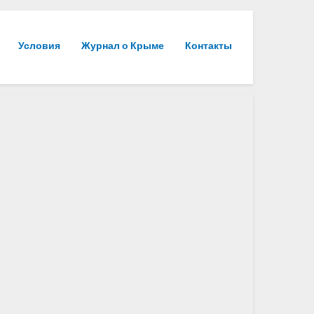
Условия
Журнал о Крыме
Контакты