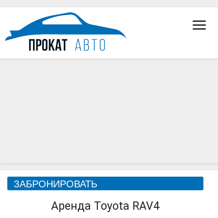
Toggl
Navig
Toyota
ЗАБРОНИРОВАТЬ
RAV4
Аренда Toyota RAV4