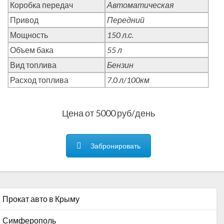
Коробка передач
Автоматическая
Привод
Передний
Мощность
150 л.с.
Объем бака
55 л
Вид топлива
Бензин
Расход топлива
7.0 л/100км
Цена от 5000 руб/день
Забронировать
Прокат авто в Крыму
Симферополь