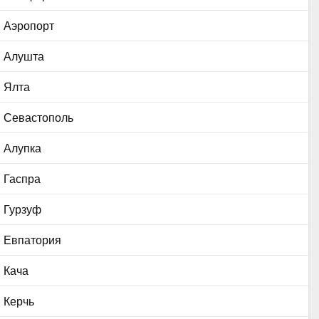
Аэропорт
Алушта
Ялта
Севастополь
Алупка
Гаспра
Гурзуф
Евпатория
Кача
Керчь