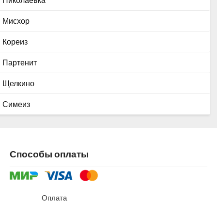
Мисхор
Кореиз
Партенит
Щелкино
Симеиз
Способы оплаты
Оплата