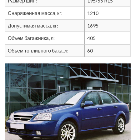
Размер шин:
195/55 R15
Снаряженная масса, кг:
1210
Допустимая масса, кг:
1695
Объем багажника, л:
405
Объем топливного бака, л:
60