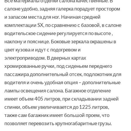
Все материалы отделки салона качественные. В
салоне удобно, задняя галерка порадует простором
и запасом места для ног. Начиная средней
комплектации SX, по сравнению с базовой, в салоне
водительское сидение регулируется по высоте ,
наклону и пояснице. Боковые зеркала окрашены в
цвет кузова и идут с подогревом и
электроприводом. В дверных картах
хромированные ручки, под сиденьем переднего
пассажира дополнительный отсек, подлокотник для
водителя и очень удобная опция – дополнительные
лампы освещения салона. Багажное отделение
имеет объем 405 литров, при складывании задней
спинки, объем увеличивается до 1225 литров,
также сам багажник имеет большой проем, что
позволяет перевозить крупногабаритные грузы.