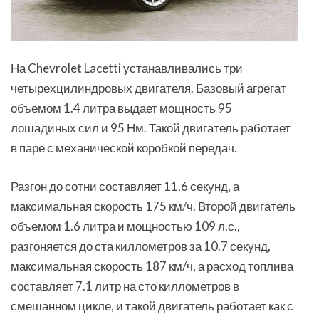
На Chevrolet Lacetti устанавливались три
четырехцилиндровых двигателя. Базовый агрегат
объемом 1.4 литра выдает мощность 95
лошадиных сил и 95 Нм. Такой двигатель работает
в паре с механической коробкой передач.
Разгон до сотни составляет 11.6 секунд, а
максимальная скорость 175 км/ч. Второй двигатель
объемом 1.6 литра и мощностью 109 л.с.,
разгоняется до ста киллометров за 10.7 секунд,
максимальная скорость 187 км/ч, а расход топлива
составляет 7.1 литр на сто киллометров в
смешанном цикле, и такой двигатель работает как с