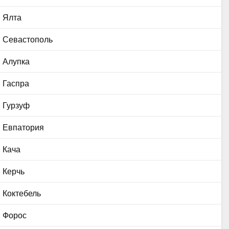
Ялта
Севастополь
Алупка
Гаспра
Гурзуф
Евпатория
Кача
Керчь
Коктебель
Форос