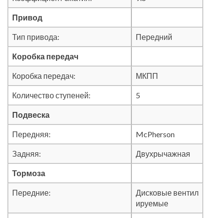
Привод
Тип привода:
Передний
Коробка передач
Коробка передач:
МКПП
Количество ступеней:
5
Подвеска
Передняя:
McPherson
Задняя:
Двухрычажная
Тормоза
Передние:
Дисковые вентил
ируемые