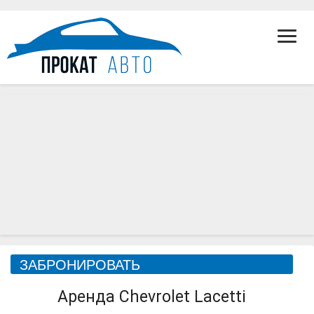
Toggl
Navig
Chevrolet
ЗАБРОНИРОВАТЬ
Lacetti
Аренда Chevrolet Lacetti