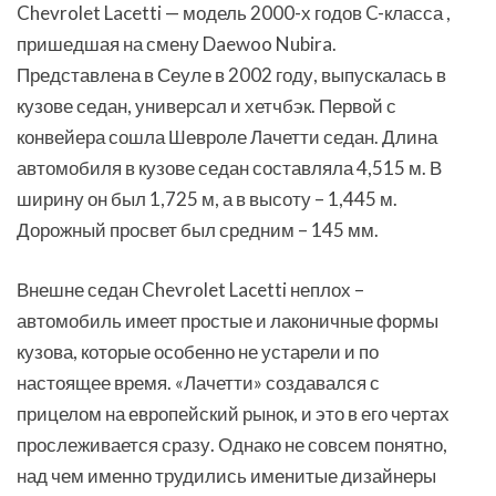
Chevrolet Lacetti — модель 2000-х годов C-класса ,
пришедшая на смену Daewoo Nubira.
Представлена в Сеуле в 2002 году, выпускалась в
кузове седан, универсал и хетчбэк. Первой с
конвейера сошла Шевроле Лачетти седан. Длина
автомобиля в кузове седан составляла 4,515 м. В
ширину он был 1,725 м, а в высоту – 1,445 м.
Дорожный просвет был средним – 145 мм.
Внешне седан Chevrolet Lacetti неплох –
автомобиль имеет простые и лаконичные формы
кузова, которые особенно не устарели и по
настоящее время. «Лачетти» создавался с
прицелом на европейский рынок, и это в его чертах
прослеживается сразу. Однако не совсем понятно,
над чем именно трудились именитые дизайнеры