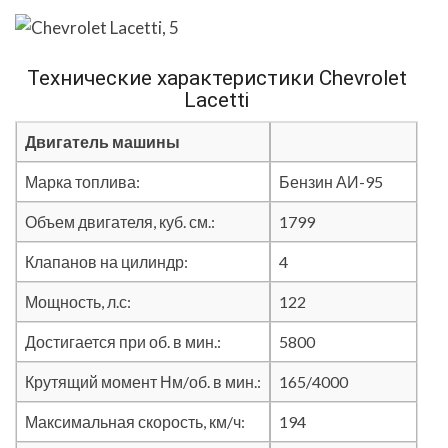
Технические характеристики Chevrolet
Lacetti
Двигатель машины
Марка топлива:
Бензин АИ-95
Объем двигателя, куб. см.:
1799
Клапанов на цилиндр:
4
Мощность, л.с:
122
Достигается при об. в мин.:
5800
Крутящий момент Нм/об. в мин.:
165/4000
Максимальная скорость, км/ч:
194