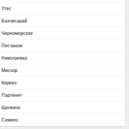
Утес
Бахчисарай
Черноморское
Песчаное
Николаевка
Мисхор
Кореиз
Партенит
Щелкино
Симеиз