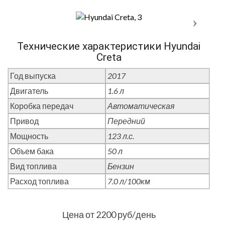
Технические характеристики Hyundai
Creta
Год выпуска
2017
Двигатель
1.6 л
Коробка передач
Автоматическая
Привод
Передний
Мощность
123 л.с.
Объем бака
50 л
Вид топлива
Бензин
Расход топлива
7.0 л/100км
Цена от 2200 руб/день