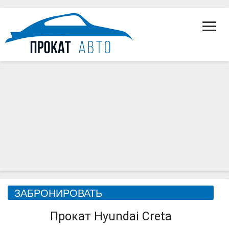
Toggl
Navig
Hyundai
ЗАБРОНИРОВАТЬ
Creta
Прокат Hyundai Creta