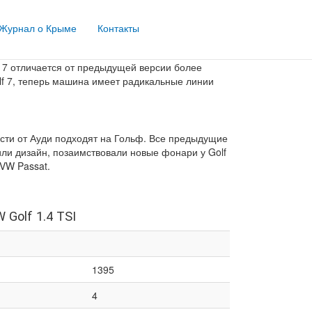
Журнал о Крыме
Контакты
lf 7
f 7 отличается от предыдущей версии более
lf 7, теперь машина имеет радикальные линии
части от Ауди подходят на Гольф. Все предыдущие
или дизайн, позаимствовали новые фонари у Golf
VW Passat.
Golf 1.4 TSI
1395
4