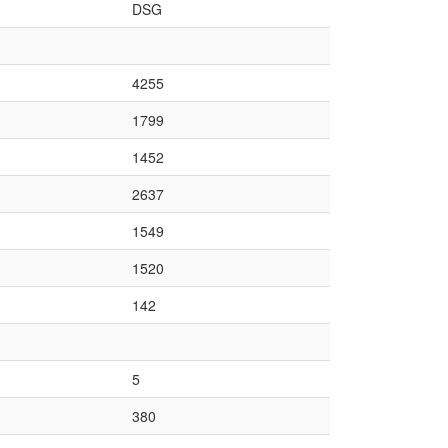
DSG
4255
1799
1452
2637
1549
1520
142
5
380