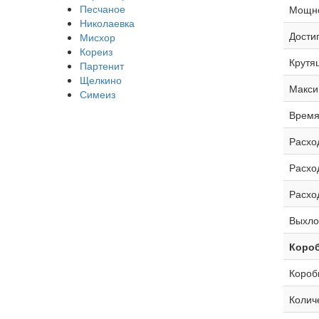
Песчаное
Мощнос
Николаевка
Достиг
Мисхор
Кореиз
Крутя
Партенит
Щелкино
Макси
Симеиз
Время 
Расход
Расход
Расход
Выхло
Короб
Короб
Колич