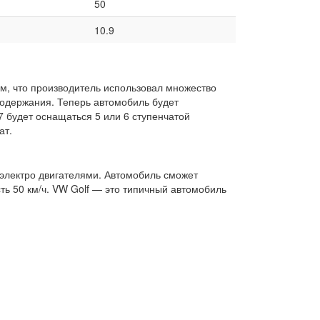
50
10.9
м, что производитель использовал множество
содержания. Теперь автомобиль будет
7 будет оснащаться 5 или 6 ступенчатой
ат.
 электро двигателями. Автомобиль сможет
сть 50 км/ч. VW Golf — это типичный автомобиль